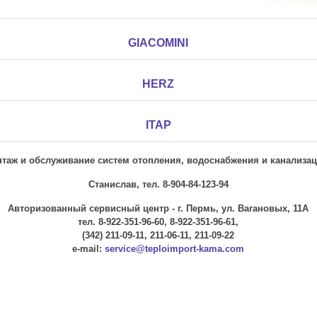
GIACOMINI
HERZ
ITAP
таж и обслуживание систем отопления, водоснабжения и канализац
Станислав, тел. 8-904-84-123-94
Авторизованный сервисный центр - г. Пермь, ул. Вагановых, 11А
тел. 8-922-351-96-60, 8-922-351-96-61,
(342) 211-09-11, 211-06-11, 211-09-22
e-mail:
service@teploimport-kama.com