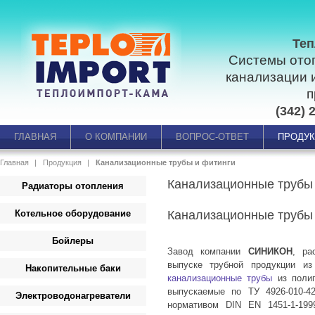
Теп
Системы ото
канализации 
п
(342) 
ГЛАВНАЯ
О КОМПАНИИ
ВОПРОС-ОТВЕТ
ПРОДУ
Главная
Продукция
Канализационные трубы и фитинги
Канализационные трубы
Радиаторы отопления
Котельное оборудование
Канализационные трубы
Бойлеры
Завод компании
СИНИКОН
, ра
выпуске трубной продукции из
Накопительные баки
канализационные трубы
из полип
выпускаемые по ТУ 4926-010-42
Электроводонагреватели
нормативом DIN EN 1451-1-1999