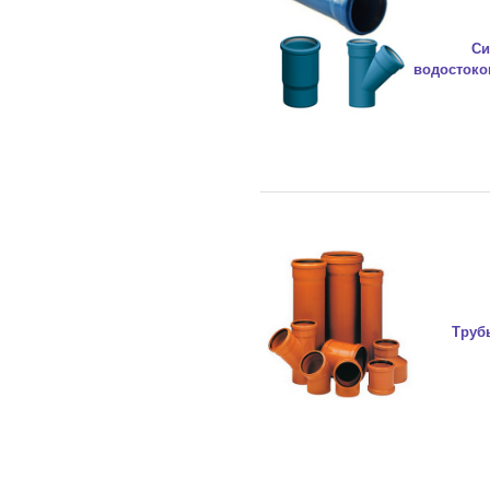
Си
водостоко
Труб