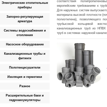
соответствия полипропилен
Электрические отопительные
европейским требованиям к труб
приборы
Для наружных систем выпускаютс
материала высокой плотности (по
Запорно-регулирующая
полиэтилена), позволяющего по
арматура
трубысокой кольцевой жес
канализационных труб из НПВХ 
Системы водоснабжения и
труб в системах наружной канали
отопления
Насосное оборудование
Канализационные трубы и
фитинги
Полотенцесушители
Изоляция и герметики
Разное
Расширительные баки и
гидроаккумуляторы