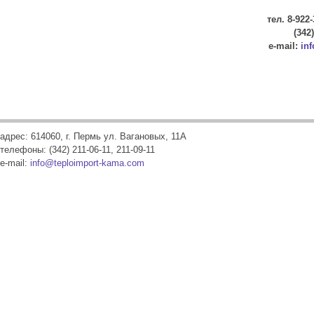
тел. 8-922-
(342
e-mail:
in
адрес: 614060, г. Пермь ул. Вагановых, 11А
телефоны: (342) 211-06-11, 211-09-11
e-mail:
info@teploimport-kama.com