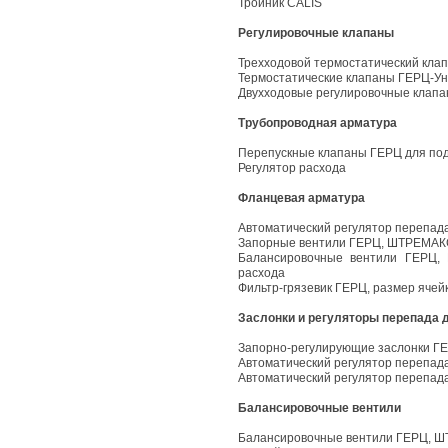
Тройник CALIS
Регулировочные клапаны
Трехходовой термостатический кла
Термостатические клапаны ГЕРЦ-У
Двухходовые регулировочные клап
Трубопроводная арматура
Перепускные клапаны ГЕРЦ для по
Регулятор расхода
Фланцевая арматура
Автоматический регулятор перепад
Запорные вентили ГЕРЦ, ШТРЕМАК
Балансировочные вентили ГЕРЦ,
расхода
Фильтр-грязевик ГЕРЦ, размер ячейк
Заслонки и регуляторы перепада 
Запорно-регулирующие заслонки Г
Автоматический регулятор перепад
Автоматический регулятор перепад
Балансировочные вентили
Балансировочные вентили ГЕРЦ, Ш