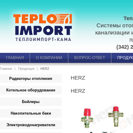
Теп
Системы ото
канализации 
п
(342) 
ГЛАВНАЯ
О КОМПАНИИ
ВОПРОС-ОТВЕТ
ПРОДУ
Главная
Продукция
HERZ
HERZ
Радиаторы отопления
Котельное оборудование
HERZ
Бойлеры
Накопительные баки
Электроводонагреватели