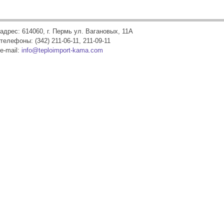
адрес: 614060, г. Пермь ул. Вагановых, 11А
телефоны: (342) 211-06-11, 211-09-11
e-mail:
info@teploimport-kama.com