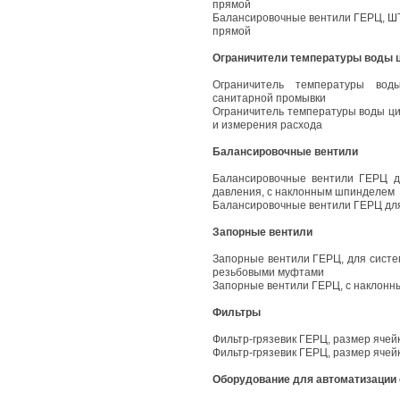
прямой
Балансировочные вентили ГЕРЦ, Ш
прямой
Ограничители температуры воды ц
Ограничитель температуры вод
санитарной промывки
Ограничитель температуры воды ци
и измерения расхода
Балансировочные вентили
Балансировочные вентили ГЕРЦ д
давления, с наклонным шпинделем
Балансировочные вентили ГЕРЦ для
Запорные вентили
Запорные вентили ГЕРЦ, для систе
резьбовыми муфтами
Запорные вентили ГЕРЦ, с наклонн
Фильтры
Фильтр-грязевик ГЕРЦ, размер ячейк
Фильтр-грязевик ГЕРЦ, размер ячейк
Оборудование для автоматизации 