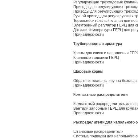
Регулирующие трехходовые клапан
Приводы для регулирующих трехход
Приводы для регулирующих трехход
Ручной привод для регулирующих т
Термосмесительный клапан для по
Электронный регулятор ГЕРЦ для с
Датчики температуры ГЕРЦ для рег
Принадлежности
Трубопроводная арматура
Краны для слива и наполнения ГЕР
Клиновые задвижки ГЕРЦ
Принадлежности
Шаровые краны
Обратные клапаны, группа безопас
Принадлежности
Компактные распределители
Компактный распределитель для п
Вентили запорные ГЕРЦ для компа
Принадлежности
Распределители для напольного 
Штанговые распределители
Система подводки для напольного 