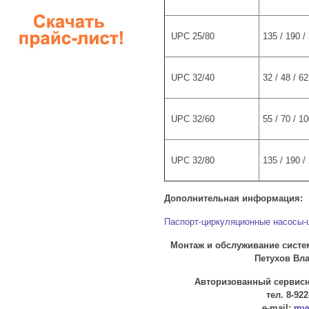
UPC 25/80
135 / 190 /
UPC 32/40
32 / 48 / 62
UPC 32/60
55 / 70 / 1
UPC 32/80
135 / 190 /
Дополнительная информация:
Паспорт-циркуляционные насосы-
Монтаж и обслуживание систе
Петухов Вла
Авторизованный сервисны
тел. 8-922
e-mail:
mv