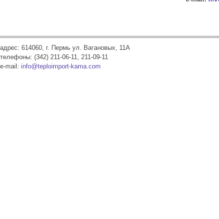
адрес: 614060, г. Пермь ул. Вагановых, 11А
телефоны: (342) 211-06-11, 211-09-11
e-mail:
info@teploimport-kama.com