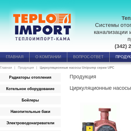
Теп
Системы ото
канализации 
п
(342) 
ГЛАВНАЯ
О КОМПАНИИ
ВОПРОС-ОТВЕТ
ПРОДУ
Главная
Продукция
Циркуляционные насосы Unipump серии UPC
Продукция
Радиаторы отопления
Циркуляционные насосы
Котельное оборудование
Бойлеры
Накопительные баки
Электроводонагреватели