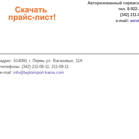
Авторизованный сервисны
тел. 8-922-
(342) 211-
e-mail:
serv
адрес: 614060, г. Пермь ул. Вагановых, 11А
телефоны: (342) 211-06-11, 211-09-11
e-mail:
info@teploimport-kama.com