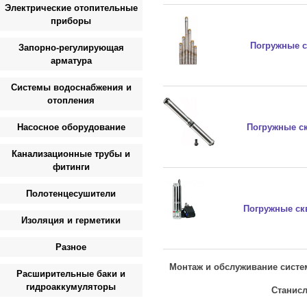
Электрические отопительные
приборы
Погружные с
Запорно-регулирующая
арматура
Системы водоснабжения и
отопления
Насосное оборудование
Погружные ск
Канализационные трубы и
фитинги
Полотенцесушители
Погружные ск
Изоляция и герметики
Разное
Монтаж и обслуживание систе
Расширительные баки и
гидроаккумуляторы
Станисла