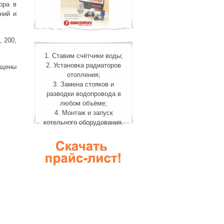
ора в
ний и
, 200,
1. Ставим счётчики воды;
2. Установка радиаторов
ащены
отопления;
3. Замена стояков и
разводки водопровода в
любом объёме;
4. Монтаж и запуск
котельного оборудования.