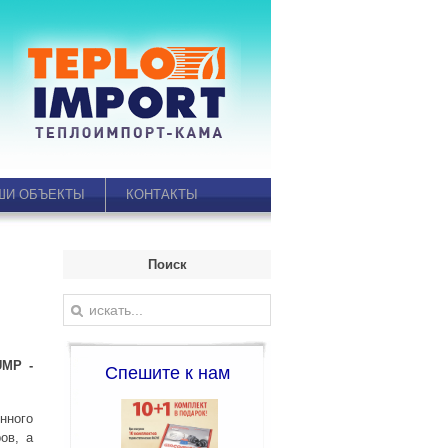
ШИ ОБЪЕКТЫ
КОНТАКТЫ
Поиск
-
Спешите к нам
нного
ов, а