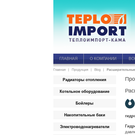
ГЛАВНАЯ
О КОМПАНИИ
ВО
Главная
Продукция
Blog
Расширительные
Про
Радиаторы отопления
Рас
Котельное оборудование
Бойлеры
Накопительные баки
гидр
Гидр
Электроводонагреватели
давл