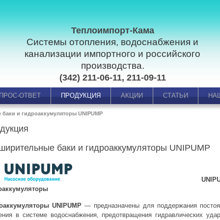
Теплоимпорт-Кама
Системы отопления, водоснабжения и
канализации импортного и российского
производства.
(342) 211-06-11, 211-09-11
ПРОС-ОТВЕТ
ПРОДУКЦИЯ
АКЦИИ
СТАТЬИ
НА
 баки и гидроаккумуляторы UNIPUMP
дукция
ширительные баки и гидроаккумуляторы UNIPUMP
UNIPUMP 
оаккумуляторы
оаккумуляторы UNIPUMP
— предназначены для поддержания постоя
ения в системе водоснабжения, предотвращения гидравлических удар