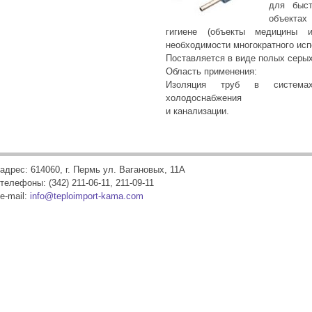
для быст
объектах
гигиене (объекты медицины 
необходимости многократного исп
Поставляется в виде полых серы
Область применения:
Изоляция труб в системах 
холодоснабжения
и канализации.
адрес: 614060, г. Пермь ул. Вагановых, 11А
телефоны: (342) 211-06-11, 211-09-11
e-mail:
info@teploimport-kama.com