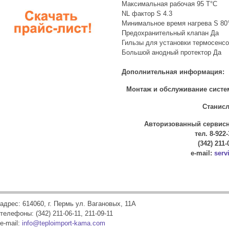
Максимальная рабочая 95 T°C
NL фактор S 4.3
Минимальное время нагрева S 80°
Предохранительный клапан Да
Гильзы для установки термосенсо
Большой анодный протектор Да
Дополнительная информация:
Монтаж и обслуживание систе
Станисла
Авторизованный сервисны
тел. 8-922-
(342) 211-
e-mail:
serv
адрес: 614060, г. Пермь ул. Вагановых, 11А
телефоны: (342) 211-06-11, 211-09-11
e-mail:
info@teploimport-kama.com