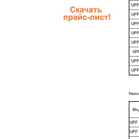
UP
UP
UP
UP
UP
UP
UP
UP
Напо
Мо
UPF 
UPF 