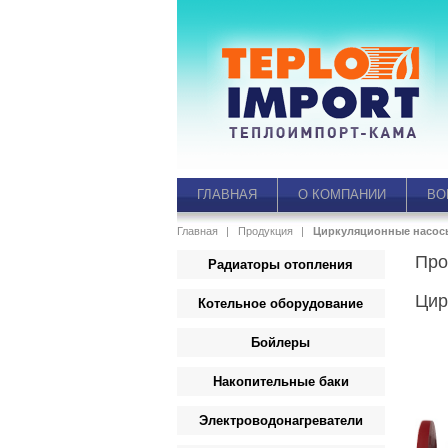
ГЛАВНАЯ
О КОМПАНИИ
ВО
Главная
Продукция
Циркуляционные насос
Про
Радиаторы отопления
Цир
Котельное оборудование
Бойлеры
Накопительные баки
Электроводонагреватели