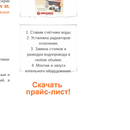
серии
N 65.
льших
1. Ставим счётчики воды;
2. Установка радиаторов
отопления;
3. Замена стояков и
разводки водопровода в
темах
любом объёме;
4. Монтаж и запуск
котельного оборудования.
ные и
ий, а