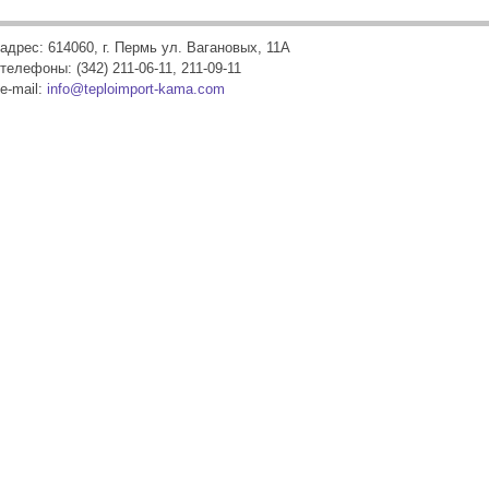
адрес: 614060, г. Пермь ул. Вагановых, 11А
телефоны: (342) 211-06-11, 211-09-11
e-mail:
info@teploimport-kama.com